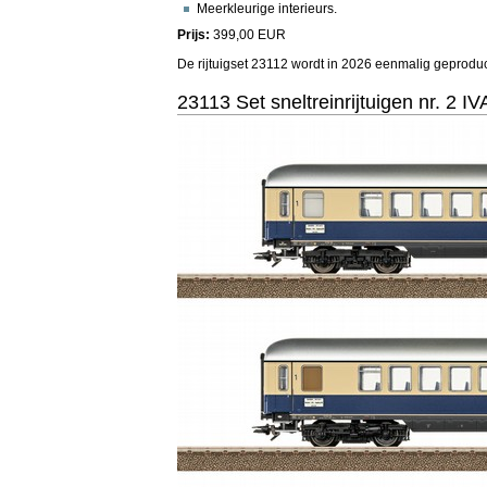
Meerkleurige interieurs.
Prijs:
399,00 EUR
De rijtuigset 23112 wordt in 2026 eenmalig geproduc
23113 Set sneltreinrijtuigen nr. 2 IV